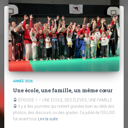
ANNÉE 2026
Une école, une famille, un même cœur
ÉPISODE 1 — UNE ÉCOLE, DES ÉLÈVES, UNE FAMILLE
Il y a des journées qui restent gravées bien au-delà des
photos, des discours ou des grades. Ce jubilé de l’EFJJSD
fut avant tout
Lire la suite