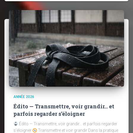
ANNÉE 2026
Édito — Transmettre, voir grandir… et
parfois regarder s’éloigner
Édito — Transmettre, voir grandir… et parfois regarder
s’éloigner
Transmettre et voir grandir Dans la pratique