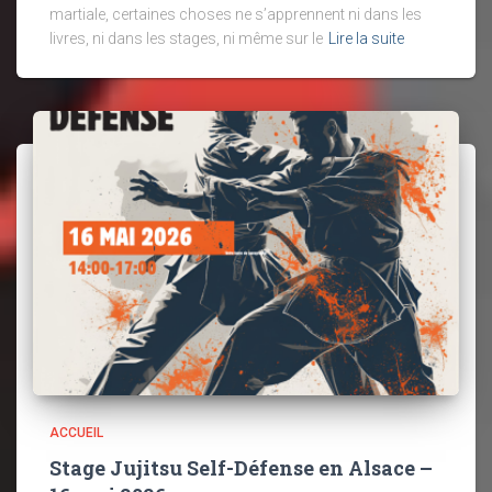
martiale, certaines choses ne s’apprennent ni dans les
livres, ni dans les stages, ni même sur le
Lire la suite
ACCUEIL
Stage Jujitsu Self-Défense en Alsace –