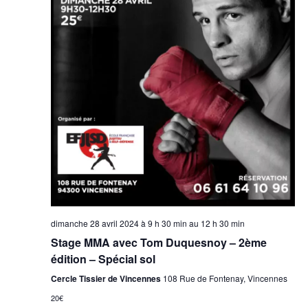
vues
Évène
dimanche 28 avril 2024 à 9 h 30 min
au
12 h 30 min
Stage MMA avec Tom Duquesnoy – 2ème
édition – Spécial sol
Cercle Tissier de Vincennes
108 Rue de Fontenay, Vincennes
20€