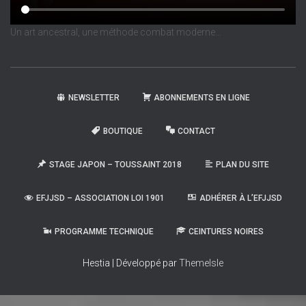
Un art ancestral, une méthode combat moderne…
NEWSLETTER
ABONNEMENTS EN LIGNE
BOUTIQUE
CONTACT
STAGE JAPON – TOUSSAINT 2018
PLAN DU SITE
EFJJSD – ASSOCIATION LOI 1901
ADHÉRER À L’EFJJSD
PROGRAMME TECHNIQUE
CEINTURES NOIRES
Hestia | Développé par
ThemeIsle