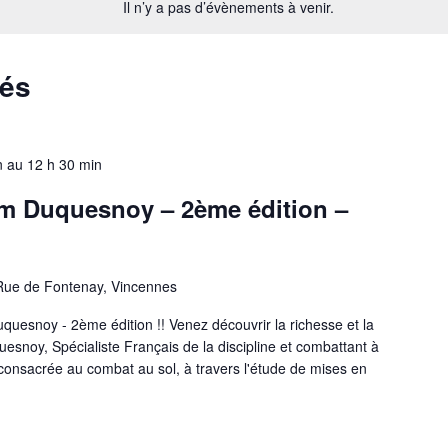
Il n’y a pas d’évènements à venir.
sés
n
au
12 h 30 min
m Duquesnoy – 2ème édition –
Rue de Fontenay, Vincennes
uesnoy - 2ème édition !! Venez découvrir la richesse et la
oy, Spécialiste Français de la discipline et combattant à
consacrée au combat au sol, à travers l'étude de mises en