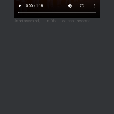
Un art ancestral, une méthode combat moderne…