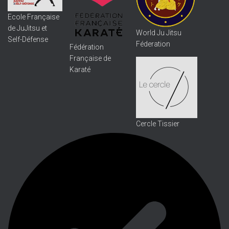
Ecole Française
de JuJitsu et
World Ju Jitsu
Self-Défense
Féderation
Fédération
Française de
Karaté
Cercle Tissier