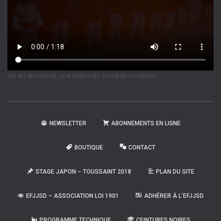
Un art ancestral, une méthode combat moderne…
NEWSLETTER
ABONNEMENTS EN LIGNE
BOUTIQUE
CONTACT
STAGE JAPON – TOUSSAINT 2018
PLAN DU SITE
EFJJSD – ASSOCIATION LOI 1901
ADHÉRER À L’EFJJSD
PROGRAMME TECHNIQUE
CEINTURES NOIRES