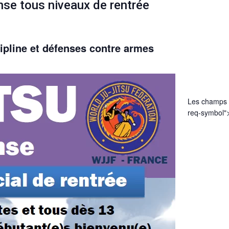
ense tous niveaux de rentrée
cipline et défenses contre armes
Les champs 
req-symbol">