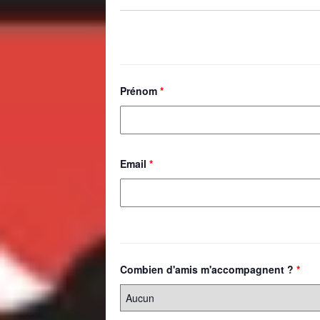
Prénom
*
Email
*
Combien d'amis m'accompagnent ?
*