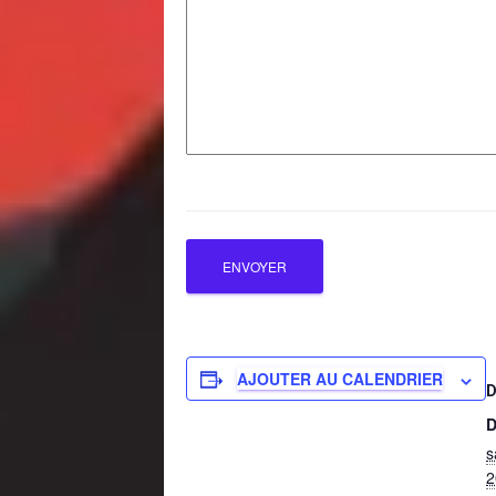
AJOUTER AU CALENDRIER
D
s
2