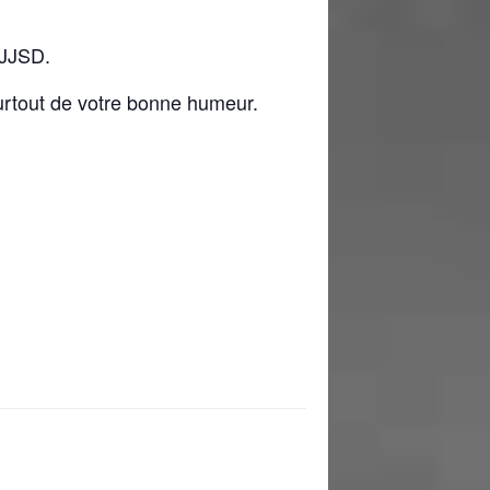
FJJSD.
surtout de votre bonne humeur.