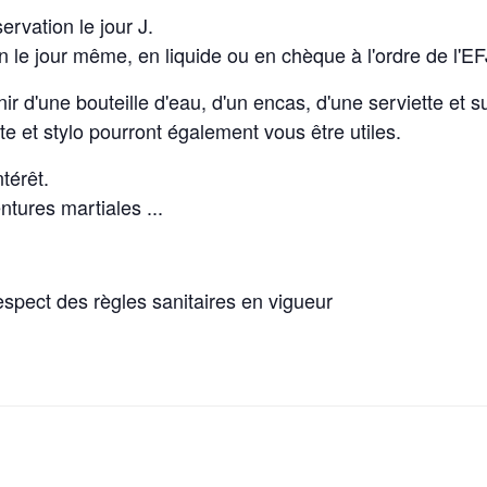
ervation le jour J.
on le jour même, en liquide ou en chèque à l'ordre de l'E
r d'une bouteille d'eau, d'un encas, d'une serviette et 
te et stylo pourront également vous être utiles.
térêt.
ntures martiales ...
espect des règles sanitaires en vigueur