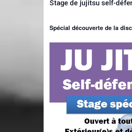
Stage de jujitsu self-déf
Spécial découverte de la dis