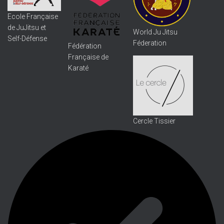
Ecole Française
de JuJitsu et
World Ju Jitsu
Self-Défense
Féderation
Fédération
Française de
Karaté
Cercle Tissier