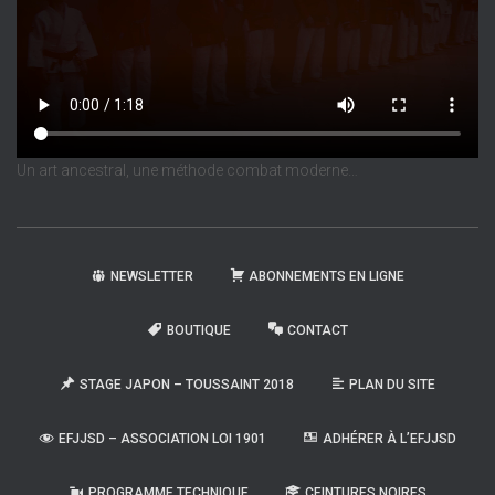
Un art ancestral, une méthode combat moderne…
NEWSLETTER
ABONNEMENTS EN LIGNE
BOUTIQUE
CONTACT
STAGE JAPON – TOUSSAINT 2018
PLAN DU SITE
EFJJSD – ASSOCIATION LOI 1901
ADHÉRER À L’EFJJSD
PROGRAMME TECHNIQUE
CEINTURES NOIRES